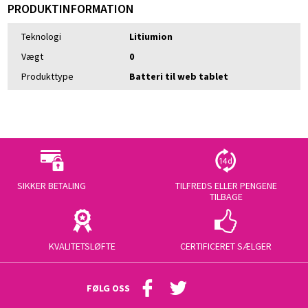
PRODUKTINFORMATION
Teknologi
Litiumion
Vægt
0
Produkttype
Batteri til web tablet
SIKKER BETALING
TILFREDS ELLER PENGENE
TILBAGE
KVALITETSLØFTE
CERTIFICERET SÆLGER
FØLG OSS