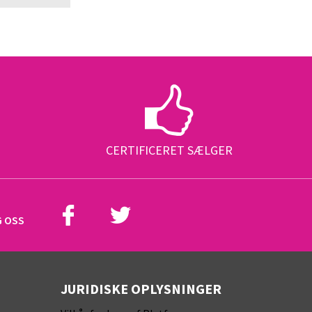
CERTIFICERET SÆLGER
G OSS
JURIDISKE OPLYSNINGER