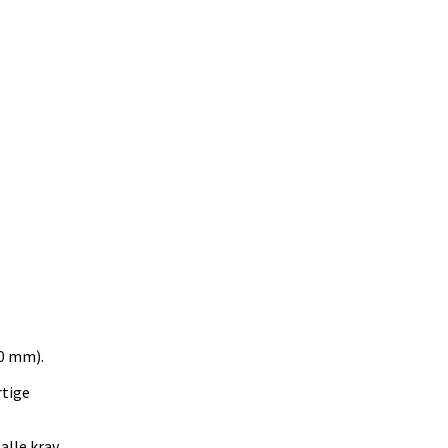
2 524
DKK65
Tilføj kurven
00 mm).
rtige
alle krav.