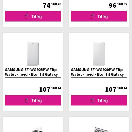
74
96
DKK76
DKK55
Tilføj
Tilføj
SAMSUNG EF-WG925PW Flip
SAMSUNG EF-WG920PW Flip
Walet - hvid - Etui til Galaxy
Walet - hvid - Etui til Galaxy
S6 Edge
S6
107
107
DKK44
DKK44
Tilføj
Tilføj