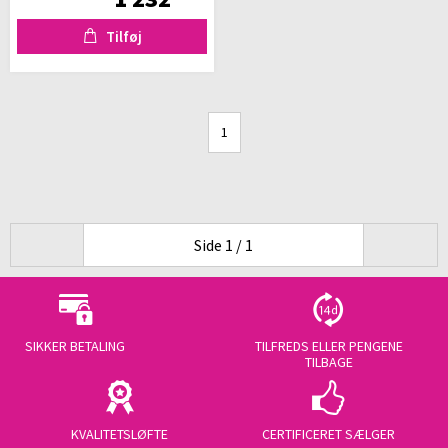
Tilføj
1
Side 1 / 1
SIKKER BETALING
TILFREDS ELLER PENGENE
TILBAGE
KVALITETSLØFTE
CERTIFICERET SÆLGER