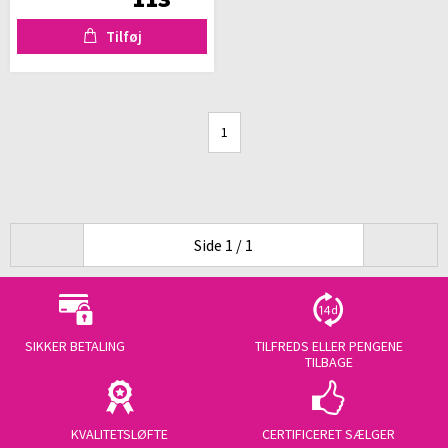
Tilføj
1
Side 1 / 1
SIKKER BETALING
TILFREDS ELLER PENGENE
TILBAGE
KVALITETSLØFTE
CERTIFICERET SÆLGER